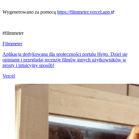
Wygenerowano za pomocą
https://filmmeter.vercel.app
#filmmeter
Filmmeter
Aplikacja dedykowana dla społeczności portalu Hejto. Dziel się
opiniami i przeglądaj recenzje filmów innych użytkowników w
prosty i intuicyjny sposób!
Vercel