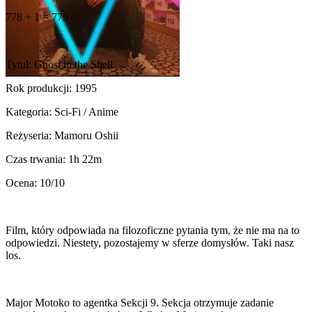
778 + 1 = 779
Tytuł: Ghost in the Shell
Rok produkcji: 1995
Kategoria: Sci-Fi / Anime
Reżyseria: Mamoru Oshii
Czas trwania: 1h 22m
Ocena: 10/10
Film, który odpowiada na filozoficzne pytania tym, że nie ma na to
odpowiedzi. Niestety, pozostajemy w sferze domysłów. Taki nasz
los.
Major Motoko to agentka Sekcji 9. Sekcja otrzymuje zadanie