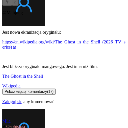
0
@Mahjong
Jest nowa ekranizacja oryginału:
https://en.wikipedia.org/wiki/The_Ghost_in_the_Shell_(2026_TV_s
eries)
Jest bliższa oryginału mangowego. Jest inna niż film.
The Ghost in the Shell
Wikipedia
Pokaż więcej komentarzy
(
17
)
Zaloguj się
aby komentować
Mila
★
Osobistość