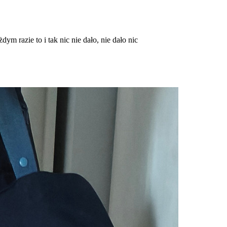
ym razie to i tak nic nie dało, nie dało nic