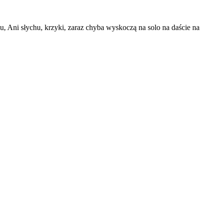
du, Ani słychu, krzyki, zaraz chyba wyskoczą na solo na daście na