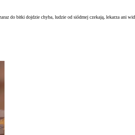
araz do bitki dojdzie chyba, ludzie od siódmej czekają, lekarza ani wi