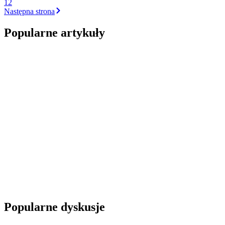
1
2
Następna
strona
Popularne artykuły
Popularne dyskusje