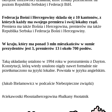
poziom Republiki Serbskiej i Federacji BiH.
Federacja Bośni i Hercegowiny składa się z 10 kantonów, z
których każdy ma swojego premiera i swój lokalny rząd.
Premiera ma także Bośnia i Hercegowina, premierów ma także
Republika Serbska i Federacja Bośni i Hercegowiny.
W kraju, który ma ponad 3 mln mieszkańców w sumie
prezydentów jest 3, premierów 13 i około 700 posłów.
Taką układankę ustalono w 1994 roku w porozumieniu z Dayton.
Konstytucji, którą wtedy ustalono nigdy nawet formalnie nie
przetłumaczono na języki lokalne. Powstała w języku angielskim.
(Jakub Bielamowicz w podcaście Niebezpieczne związki)
#ciekawostki
#bosniaihercegowina
#balkany
#notatnik