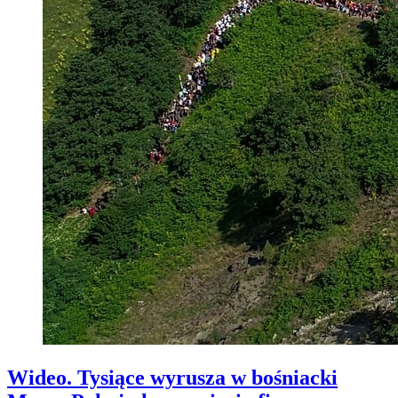
Wideo. Tysiące wyrusza w bośniacki