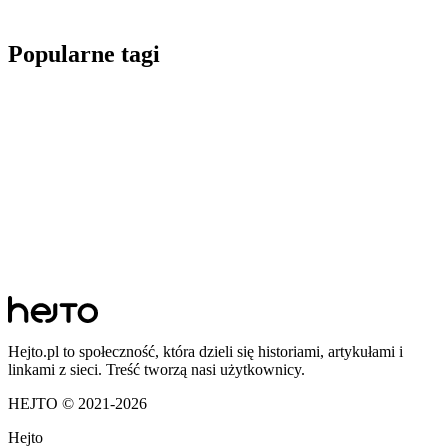
Popularne tagi
Hejto.pl to społeczność, która dzieli się historiami, artykułami i
linkami z sieci. Treść tworzą nasi użytkownicy.
HEJTO © 2021-
2026
Hejto