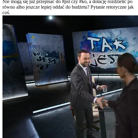
Nie mogą się już przepisać do
#psl
czy
#ko
, a dotację rozdzielić po
równo albo jeszcze lepiej oddać do budżetu? Pytanie retoryczne jak
coś.