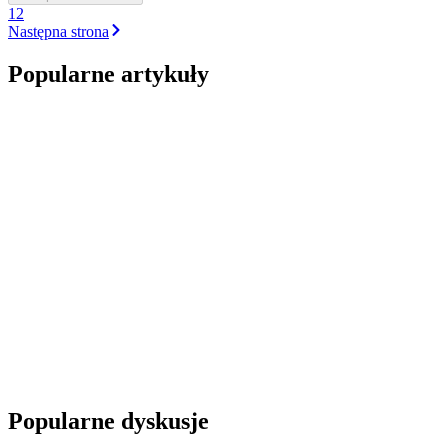
1
2
Następna
strona
Popularne artykuły
Popularne dyskusje