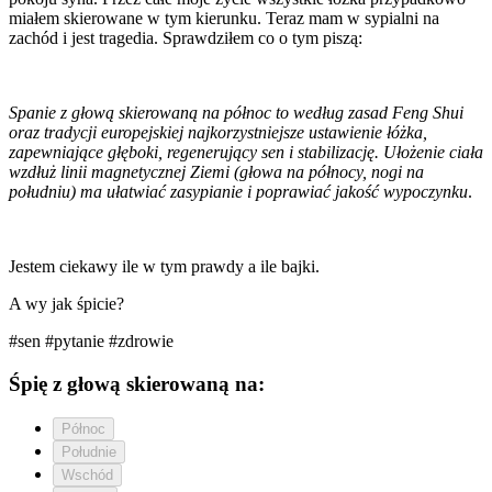
miałem skierowane w tym kierunku. Teraz mam w sypialni na
zachód i jest tragedia. Sprawdziłem co o tym piszą:
Spanie z głową skierowaną na północ to według zasad Feng Shui
oraz tradycji europejskiej najkorzystniejsze ustawienie łóżka,
zapewniające głęboki, regenerujący sen i stabilizację. Ułożenie ciała
wzdłuż linii magnetycznej Ziemi (głowa na północy, nogi na
południu) ma ułatwiać zasypianie i poprawiać jakość wypoczynku
.
Jestem ciekawy ile w tym prawdy a ile bajki.
A wy jak śpicie?
#sen
#pytanie
#zdrowie
Śpię z głową skierowaną na:
Północ
Południe
Wschód