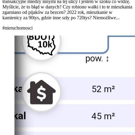
transakcyjne miedzy innymi na tej ulicy i jestem w szoku co widzę.
Myślicie, że to błąd w danych? Czy robiono wałki i to te mieszkania
zgarniano od pijaków za bezcen? 2022 rok, mieszkanie w
kamienicy za 90tys, gdzie inne szły po 720tys? Niemożliwe...
#nieruchomosci