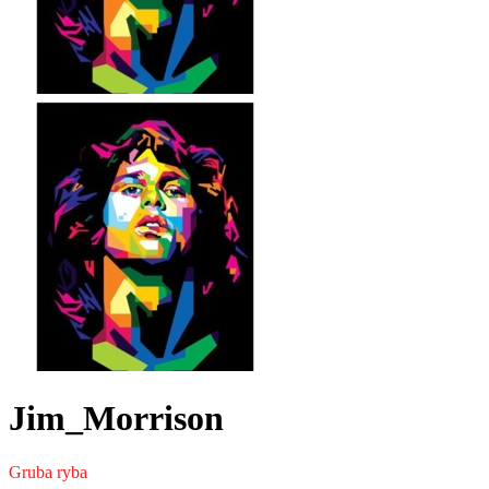
Jim_Morrison
Gruba ryba