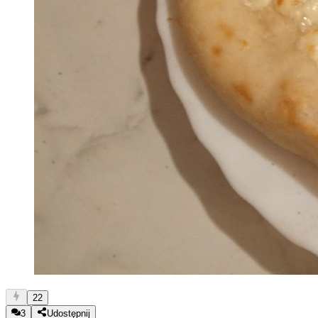
22
3
Udostępnij