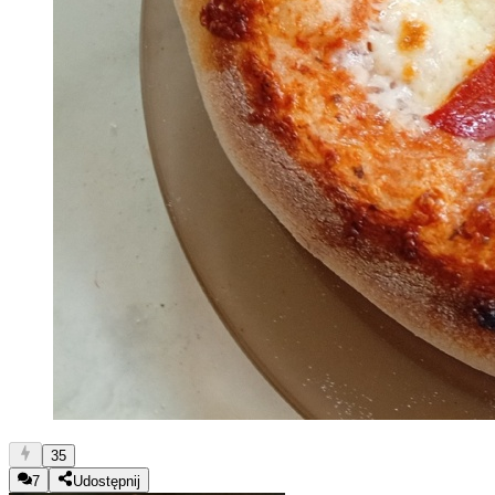
35
7
Udostępnij