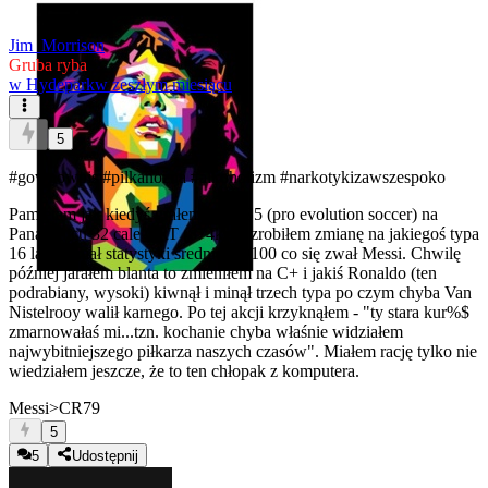
Jim_Morrison
Gruba ryba
w
Hydepark
w zeszłym miesiącu
5
#gownowpis
#pilkanozna
#alkoholizm
#narkotykizawszespoko
Pamiętam jak kiedyś grałem w PES5 (pro evolution soccer) na
Panasonicu 32 cale CRT (874kg) i zrobiłem zmianę na jakiegoś typa
16 lat co miał statystyki średnio 60/100 co się zwał Messi. Chwilę
później jarałem blanta to zmieniłem na C+ i jakiś Ronaldo (ten
podrabiany, wysoki) kiwnął i minął trzech typa po czym chyba Van
Nistelrooy walił karnego. Po tej akcji krzyknąłem - "ty stara kur%$
zmarnowałaś mi...tzn. kochanie chyba właśnie widziałem
najwybitniejszego piłkarza naszych czasów". Miałem rację tylko nie
wiedziałem jeszcze, że to ten chłopak z komputera.
Messi>CR79
5
5
Udostępnij