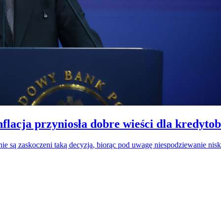
nflacja przyniosła dobre wieści dla kredyto
e są zaskoczeni taką decyzją, biorąc pod uwagę niespodziewanie niski 