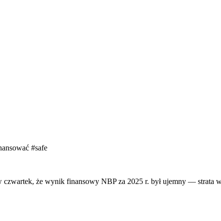
sfinansować
#safe
 czwartek, że wynik finansowy NBP za 2025 r. był ujemny — strata w