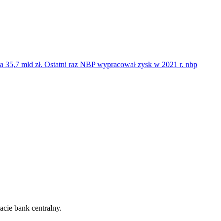
a 35,7 mld zł. Ostatni raz NBP wypracował zysk w 2021 r. nbp
cie bank centralny.