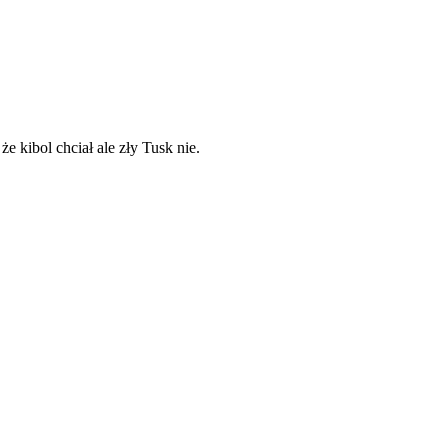
że kibol chciał ale zły Tusk nie.