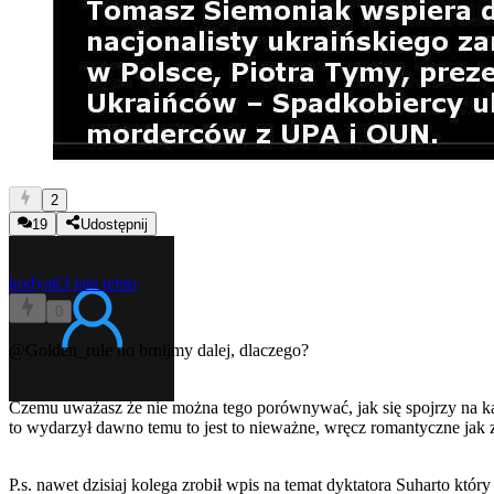
2
19
Udostępnij
kodyak
3 lata temu
0
@Golden_rule
no brnijmy dalej, dlaczego?
Czemu uważasz że nie można tego porównywać, jak się spojrzy na każ
to wydarzył dawno temu to jest to nieważne, wręcz romantyczne jak z
P.s. nawet dzisiaj kolega zrobił wpis na temat dyktatora Suharto któ