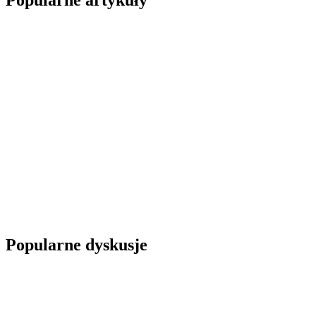
Popularne artykuły
Popularne dyskusje