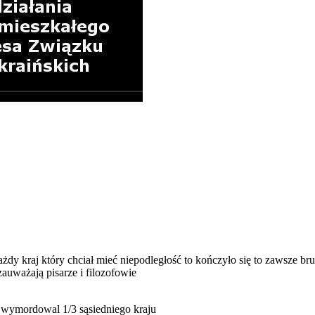
dy kraj który chciał mieć niepodległość to kończyło się to zawsze br
auważają pisarze i filozofowie
ry wymordowal 1/3 sąsiedniego kraju