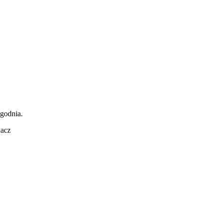
ygodnia.
acz