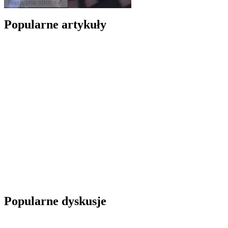
Następna
strona
Popularne artykuły
Popularne dyskusje