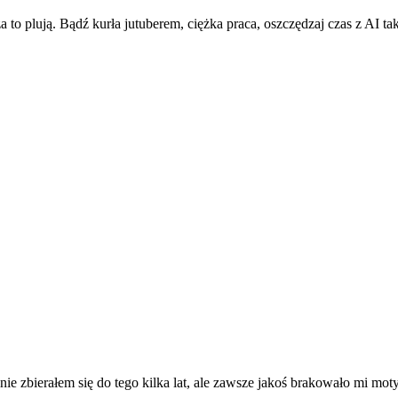
za to plują. Bądź kurła jutuberem, ciężka praca, oszczędzaj czas z AI t
e zbierałem się do tego kilka lat, ale zawsze jakoś brakowało mi moty