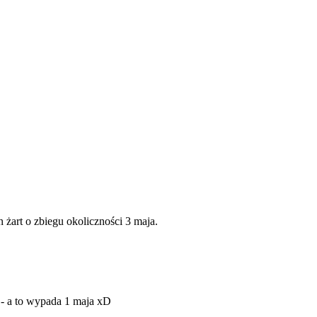
n żart o zbiegu okoliczności 3 maja.
 - a to wypada 1 maja xD