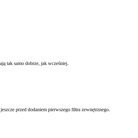
ją tak samo dobrze, jak wcześniej.
eży jeszcze przed dodaniem pierwszego filtra zewnętrznego.