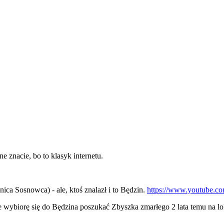
e znacie, bo to klasyk internetu.
ca Sosnowca) - ale, ktoś znalazł i to Będzin.
https://www.youtube.
e wybiorę się do Będzina poszukać Zbyszka zmarłego 2 lata temu na l