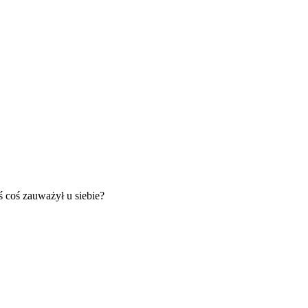
 coś zauważył u siebie?