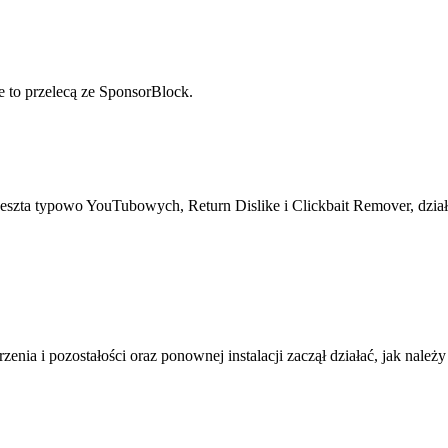
 to przelecą ze SponsorBlock.
eszta typowo YouTubowych, Return Dislike i Clickbait Remover, działa
zerzenia i pozostałości oraz ponownej instalacji zaczął działać, jak nal