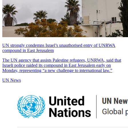
UN strongly condemns Israel’s unauthorised entry of UNRWA
compound in East Jerusalem
The UN agency that assists Palestine refugees, UNRWA, said that
Israeli police raided its compound in East Jerusalem early on
Monday, representing “a new challenge to international law.”
UN News