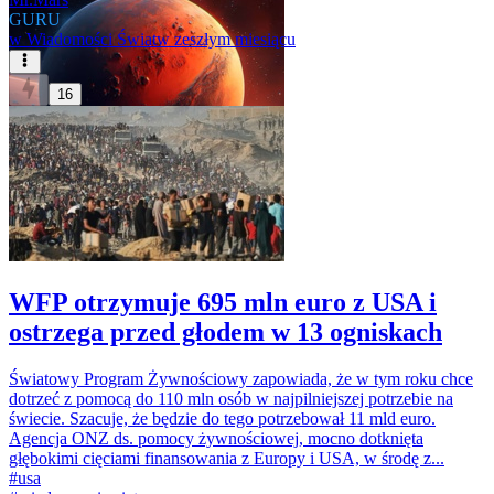
GURU
w
Wiadomości Świat
w zeszłym miesiącu
16
WFP otrzymuje 695 mln euro z USA i
ostrzega przed głodem w 13 ogniskach
Światowy Program Żywnościowy zapowiada, że w tym roku chce
dotrzeć z pomocą do 110 mln osób w najpilniejszej potrzebie na
świecie. Szacuje, że będzie do tego potrzebował 11 mld euro.
Agencja ONZ ds. pomocy żywnościowej, mocno dotknięta
głębokimi cięciami finansowania z Europy i USA, w środę z...
#
usa