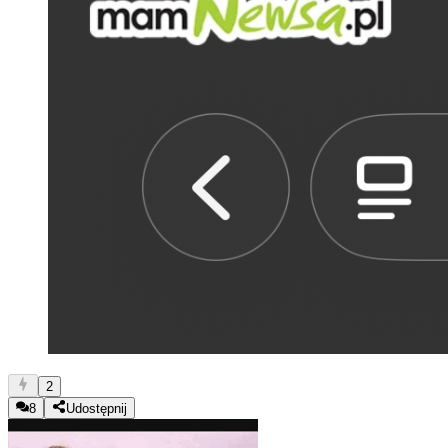
2
8
Udostępnij