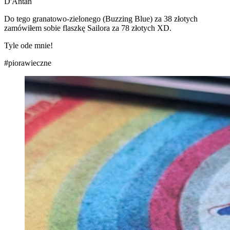
D'Antan
Do tego granatowo-zielonego (Buzzing Blue) za 38 złotych
zamówiłem sobie flaszkę Sailora za 78 złotych XD.
Tyle ode mnie!
#piorawieczne