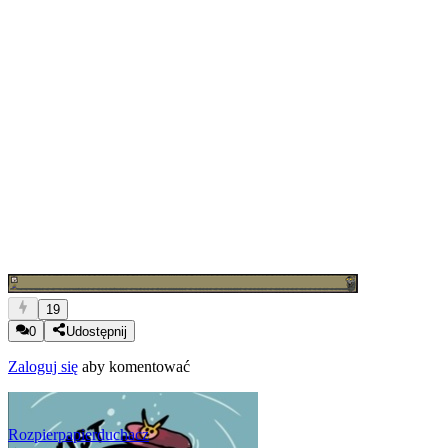
19
0
Udostępnij
Zaloguj się
aby komentować
Rozpierpapierduchacz