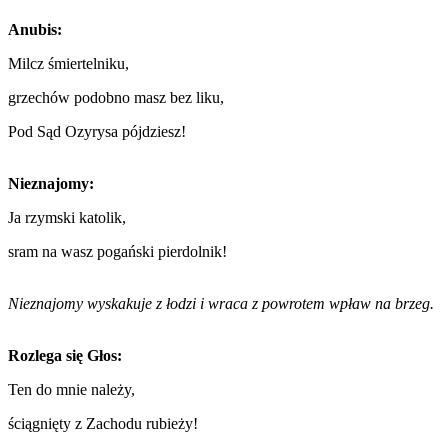
Anubis:
Milcz śmiertelniku,
grzechów podobno masz bez liku,
Pod Sąd Ozyrysa pójdziesz!
Nieznajomy:
Ja rzymski katolik,
sram na wasz pogański pierdolnik!
Nieznajomy wyskakuje z łodzi i wraca z powrotem wpław na brzeg.
Rozlega się Głos:
Ten do mnie należy,
ściągnięty z Zachodu rubieży!