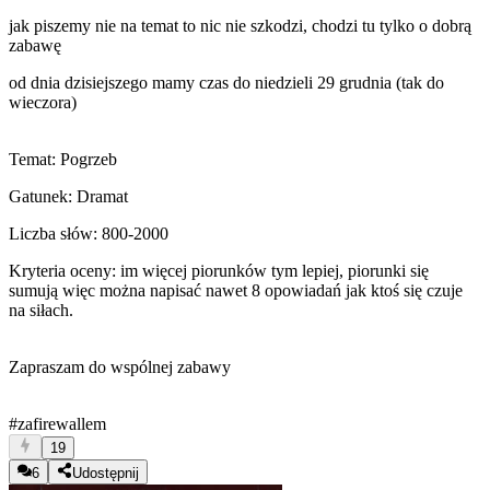
jak piszemy nie na temat to nic nie szkodzi, chodzi tu tylko o dobrą
zabawę
od dnia dzisiejszego mamy czas do niedzieli 29 grudnia (tak do
wieczora)
Temat: Pogrzeb
Gatunek: Dramat
Liczba słów: 800-2000
Kryteria oceny: im więcej piorunków tym lepiej, piorunki się
sumują więc można napisać nawet 8 opowiadań jak ktoś się czuje
na siłach.
Zapraszam do wspólnej zabawy
#zafirewallem
19
6
Udostępnij