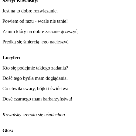
Szeryf Kowalsky:
Jest na to dobre rozwiązanie,
Powiem od razu - wcale nie tanie!
Zanim który na dobre zacznie grzeszyć,
Prędką się śmiercią jego nacieszyć.
Lucyfer:
Kto się podejmie takiego zadania?
Dość tego bydła mam doglądania.
Co chwila swary, bójki i świństwa
Dosć czarnego mam barbarzyństwa!
Kowalsky szeroko się uśmiechna
Głos: