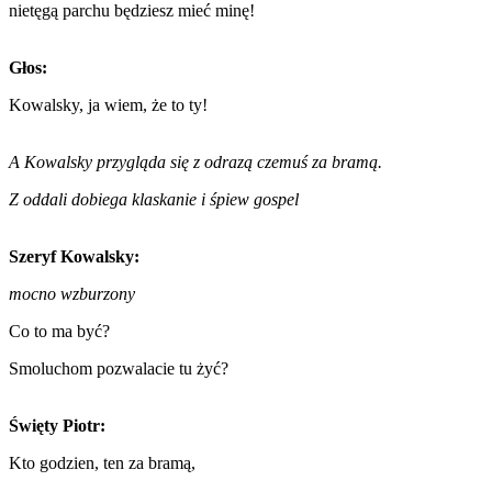
nietęgą parchu będziesz mieć minę!
Głos:
Kowalsky, ja wiem, że to ty!
A Kowalsky przygląda się z odrazą czemuś za bramą.
Z oddali dobiega klaskanie i śpiew gospel
Szeryf Kowalsky:
mocno wzburzony
Co to ma być?
Smoluchom pozwalacie tu żyć?
Święty Piotr:
Kto godzien, ten za bramą,