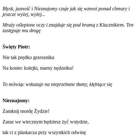
Błysk, jasność i Nieznajomy czuje jak się wznosi ponad chmury i
jeszcze wyżej, wyżej...
Mruży oślepione oczy i znajduje się pod bramą z Klucznikiem. Ten
zastępuje mu drogę
Święty Piotr:
Nie tak prędko grzeszniku
Na koniec kolejki, marny nędzniku!
To mówiąc wskazuje na nieprzebane tłumy, kłębiące się
Nieznajomy:
Zamknij mordę Żydzie!
Zaraz we wiecznym będziesz żyć wstydzie,
tak ci z plaskacza przy wszystkich odwinę