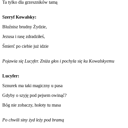
Ta tylko dla grzeszników tamą
Szeryf Kowalsky:
Bluźnisz brudny Żydzie,
Jezusa i rasę zdradziłeś,
Śmierć po ciebie już idzie
Pojawia się Lucyfer. Zniża głos i pochyla się ku Kowalskyemu
Lucyfer:
Sznurek ma taki magiczny u pasa
Gdyby o szyję pod pejsem owinąć?
Bóg nie zobaczy, hołoty tu masa
Po chwili siny żyd leży pod bramą