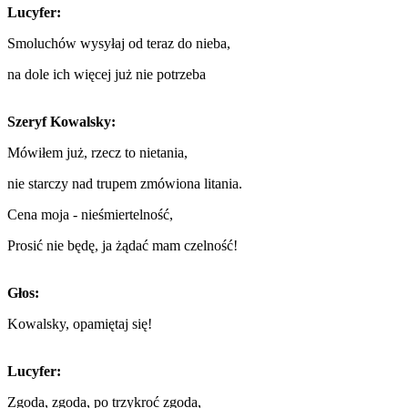
Lucyfer:
Smoluchów wysyłaj od teraz do nieba,
na dole ich więcej już nie potrzeba
Szeryf Kowalsky:
Mówiłem już, rzecz to nietania,
nie starczy nad trupem zmówiona litania.
Cena moja - nieśmiertelność,
Prosić nie będę, ja żądać mam czelność!
Głos:
Kowalsky, opamiętaj się!
Lucyfer:
Zgoda, zgoda, po trzykroć zgoda,