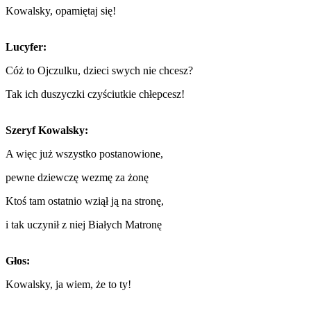
Kowalsky, opamiętaj się!
Lucyfer:
Cóż to Ojczulku, dzieci swych nie chcesz?
Tak ich duszyczki czyściutkie chłepcesz!
Szeryf Kowalsky:
A więc już wszystko postanowione,
pewne dziewczę wezmę za żonę
Ktoś tam ostatnio wziął ją na stronę,
i tak uczynił z niej Białych Matronę
Głos:
Kowalsky, ja wiem, że to ty!