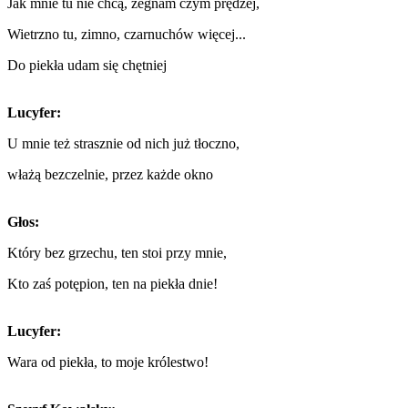
Jak mnie tu nie chcą, żegnam czym prędzej,
Wietrzno tu, zimno, czarnuchów więcej...
Do piekła udam się chętniej
Lucyfer:
U mnie też strasznie od nich już tłoczno,
włażą bezczelnie, przez każde okno
Głos:
Który bez grzechu, ten stoi przy mnie,
Kto zaś potępion, ten na piekła dnie!
Lucyfer:
Wara od piekła, to moje królestwo!