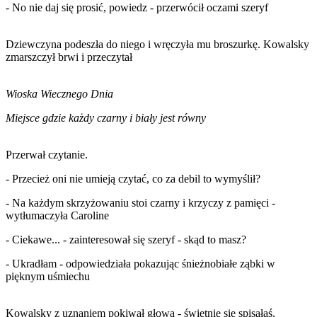
- No nie daj się prosić, powiedz - przerwócił oczami szeryf
Dziewczyna podeszła do niego i wręczyła mu broszurkę. Kowalsky
zmarszczył brwi i przeczytał
Wioska Wiecznego Dnia
Miejsce gdzie każdy czarny i biały jest równy
Przerwał czytanie.
- Przecież oni nie umieją czytać, co za debil to wymyślił?
- Na każdym skrzyżowaniu stoi czarny i krzyczy z pamięci -
wytłumaczyła Caroline
- Ciekawe... - zainteresował się szeryf - skąd to masz?
- Ukradłam - odpowiedziała pokazując śnieżnobiałe ząbki w
pięknym uśmiechu
Kowalsky z uznaniem pokiwał głową - świetnie się spisałaś,