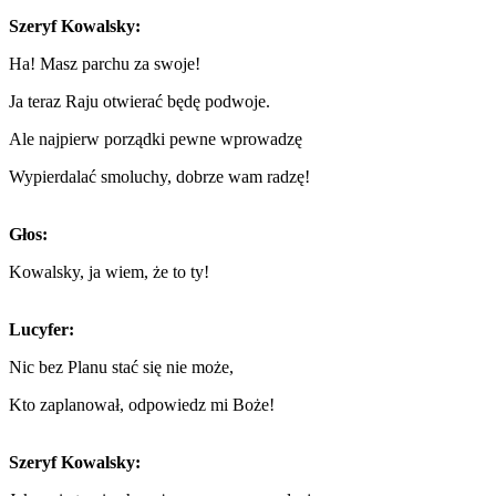
Szeryf Kowalsky:
Ha! Masz parchu za swoje!
Ja teraz Raju otwierać będę podwoje.
Ale najpierw porządki pewne wprowadzę
Wypierdalać smoluchy, dobrze wam radzę!
Głos:
Kowalsky, ja wiem, że to ty!
Lucyfer:
Nic bez Planu stać się nie może,
Kto zaplanował, odpowiedz mi Boże!
Szeryf Kowalsky: