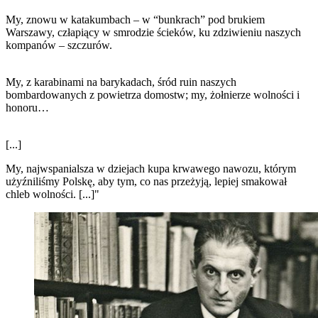
My, znowu w katakumbach – w “bunkrach” pod brukiem
Warszawy, człapiący w smrodzie ścieków, ku zdziwieniu naszych
kompanów – szczurów.
My, z karabinami na barykadach, śród ruin naszych
bombardowanych z powietrza domostw; my, żołnierze wolności i
honoru…
[...]
My, najwspanialsza w dziejach kupa krwawego nawozu, którym
użyźniliśmy Polskę, aby tym, co nas przeżyją, lepiej smakował
chleb wolności. [...]"