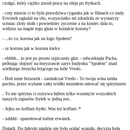
czołgu, który ciężko znosił pracę na oleju po frytkach.
- coty muwie ci to byla prawdziwa cyganka jak w filmach co maly
Erwinek ogladal na vhs, wszysciutko mi zdradzila ze wystarczy
scisnac zloty sloik i powiedziec zyczenie a na koniec dala to,
widzisz na mapie tego gluta w krztalcie korony?
- ...że co, korona jak na logo Społem?
- ze korona jak w korona kielce
- ehhhh... to jest po prostu szpiczasty glut. - odwarknęła Pacha,
próbując dojrzeć na horyzoncie zarys budynku "Społem" znad
wielkiego brzucha leżącego na lufie Vredo.
- Boli mnie brzuszek - zamiałczał Vredo - To twoja wina umita
pachio, przez wylanie całej wódki musiałem ratować się spirytusem
- To nie spirytus ci rozrywa bęben tylko wsunięcie wszystkich
naszych zapasów frytek w jedną noc.
- Jejku no koffam frytki. Was też koffam :*
- xdddd - spuentował trafnie erwinek.
Dotarli. Do fabryki nigdzie nie było widać wjazdu, decyzja była