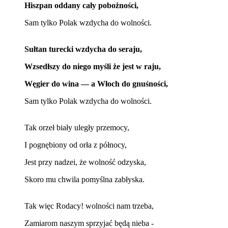
Hiszpan oddany cały pobożności,
Sam tylko Polak wzdycha do wolności.
Sułtan turecki wzdycha do seraju,
Wzsedłszy do niego myśli że jest w raju,
Węgier do wina — a Włoch do gnuśności,
Sam tylko Polak wzdycha do wolności.
Tak orzeł białу uległy przemocy,
I pognębiony od orła z północy,
Jest przy nadzei, że wolność odzyska,
Skoro mu chwila pomyślna zabłyska.
Tak więc Rodacy! wolności nam trzeba,
Zamiarom naszym sprzyjać będą nieba -