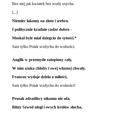
Bez niej jak kwiatek bez wody usycha.
[...]
Niemiec łakomy na złoto i srebro.
I politycznie kradnie cudze dobro -
Moskal byle miał dziegciu do sytości.*
Sam tylko Polak wzdycha do wolności.
Anglik w przemyśle zatopiony сałу,
W nim szuka chluby i swej własnej chwały,
Francuz wydaje dzieła о miłości,
Sam tylko Polak wzdycha do wolności!
Prusak zdradliwy nikomu nie ufa,
Bitny Szwed uległ i swych królów słucha,