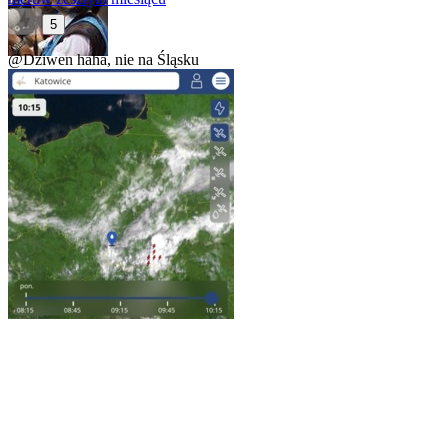
5
@Dziwen
haha, nie na Śląsku