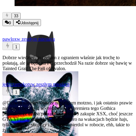
33
9
Udostępnij
pawlox
w zeszłym miesiącu
1
Dobrze wiedzieć, ja czekam z ograniem właśnie jak trochę to
połatają, ale ja będę na PC przechodził
Na razie dobrze się bawię w
Tainted Grail The Fall of Avalon.
jedzczarnekoty
w zeszłym miesiącu
1
@Dziwen
nie ukrywam że nostalgłem motzno, i jak ostatnio prawie
nie mam chęci grać w cokolwiek, to premiera tego Gothica
powoduje że trzeba poważniej myśleć o zakupie XSX, choć jeszcze
GTA VI nie widać
Ale pewnie dopiero na wakacjach będzie hajs,
tylko urlop się skończy i zacznie zapierdol w robocie, ehh, takie to
życie.