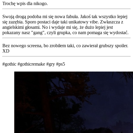
Trochę wpis dla nikogo.
Swoją drogą podoba mi się nowa fabuła. Jakoś tak wszystko lepiej
się zazębia. Sporo postaci daje taki unikatowy vibe. Zwłaszcza z
angielskimi głosami. No i wydaje mi się, że dużo lepiej jest
pokazany nasz "gang", czyli grupka, co nam pomaga się wydostać.
Bez nowego screena, bo zrobiłem taki, co zawierał grubszy spoiler.
XD
#gothic
#gothicremake
#gry
#ps5