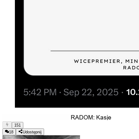
151
18
Udostępnij