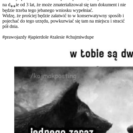
na d⁎⁎ie od 3 lat, że może zmaterializował się tam dokument i nie
będzie trzeba tego jebanego wniosku wypełniać.
Widzę, że prościej będzie załatwić to w konserwatywny sposób i
pojechać do tego urzędu, powkurwiać się tam na miejscu i stracić
pół dnia.
#prawojazdy
#japierdole
#zalesie
#chujmiwdupe