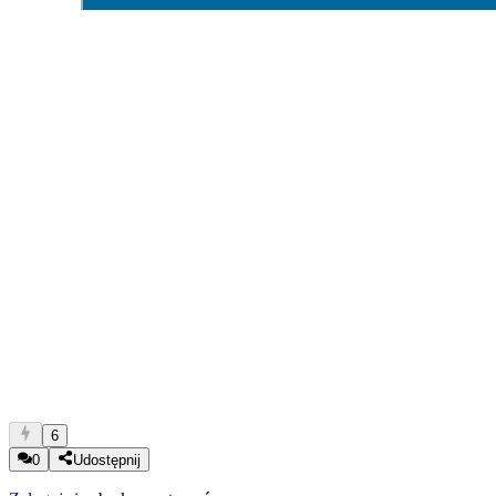
6
0
Udostępnij