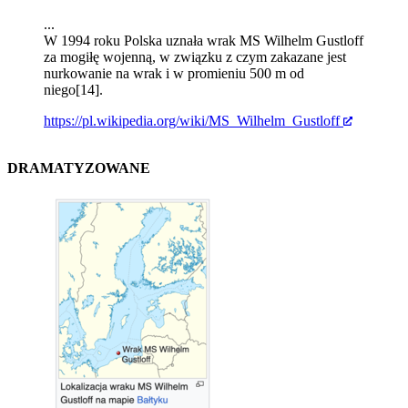
...
W 1994 roku Polska uznała wrak MS Wilhelm Gustloff
za mogiłę wojenną, w związku z czym zakazane jest
nurkowanie na wrak i w promieniu 500 m od
niego[14].
https://pl.wikipedia.org/wiki/MS_Wilhelm_Gustloff
DRAMATYZOWANE