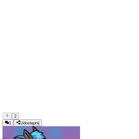
2
1
Udostępnij