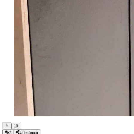
10
2
Udostępnij