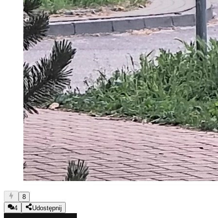
8
4
Udostępnij