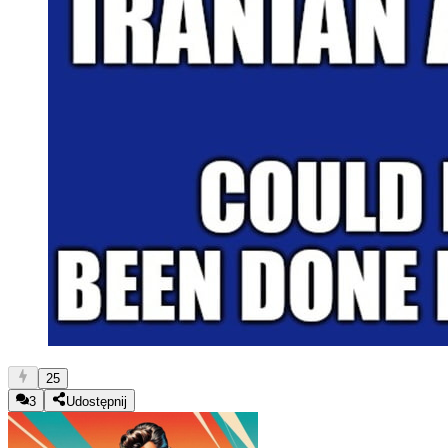
25
3
Udostępnij