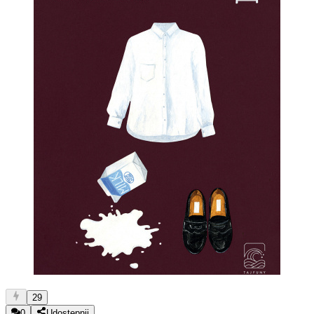
29
0
Udostępnij