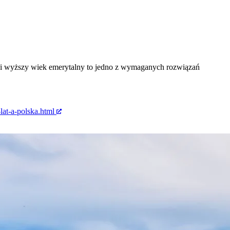
ć i wyższy wiek emerytalny to jedno z wymaganych rozwiązań
at-a-polska.html