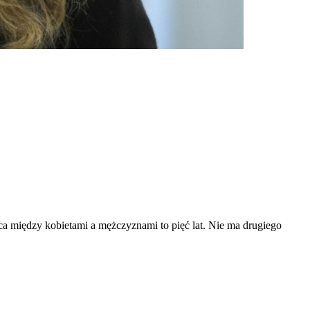
ca między kobietami a mężczyznami to pięć lat. Nie ma drugiego