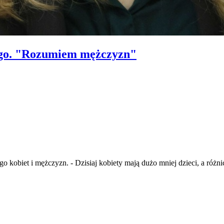
ego. "Rozumiem mężczyzn"
 kobiet i mężczyzn. - Dzisiaj kobiety mają dużo mniej dzieci, a różni