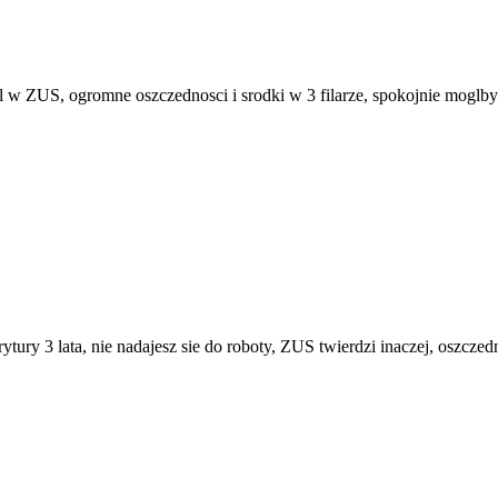
al w ZUS, ogromne oszczednosci i srodki w 3 filarze, spokojnie moglb
erytury 3 lata, nie nadajesz sie do roboty, ZUS twierdzi inaczej, oszc