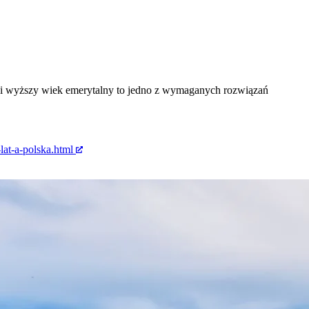
ć i wyższy wiek emerytalny to jedno z wymaganych rozwiązań
at-a-polska.html