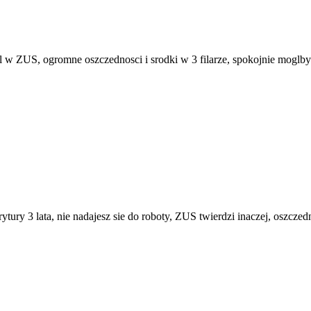
al w ZUS, ogromne oszczednosci i srodki w 3 filarze, spokojnie moglb
erytury 3 lata, nie nadajesz sie do roboty, ZUS twierdzi inaczej, oszc