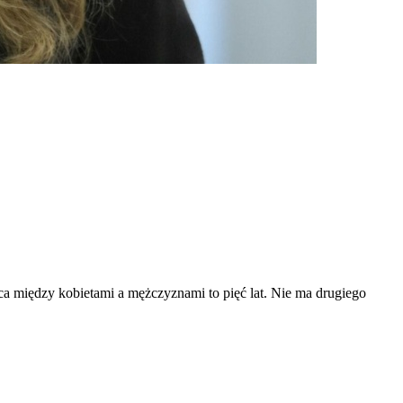
ca między kobietami a mężczyznami to pięć lat. Nie ma drugiego