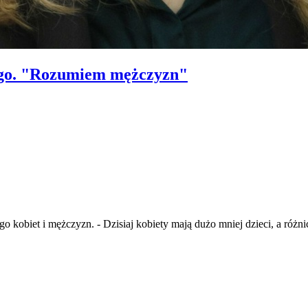
ego. "Rozumiem mężczyzn"
 kobiet i mężczyzn. - Dzisiaj kobiety mają dużo mniej dzieci, a różni