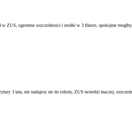
al w ZUS, ogromne oszczednosci i srodki w 3 filarze, spokojnie moglb
erytury 3 lata, nie nadajesz sie do roboty, ZUS twierdzi inaczej, oszc