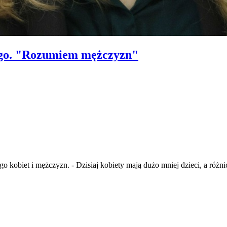
ego. "Rozumiem mężczyzn"
 kobiet i mężczyzn. - Dzisiaj kobiety mają dużo mniej dzieci, a różni