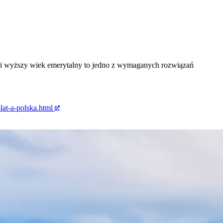
ć i wyższy wiek emerytalny to jedno z wymaganych rozwiązań
at-a-polska.html