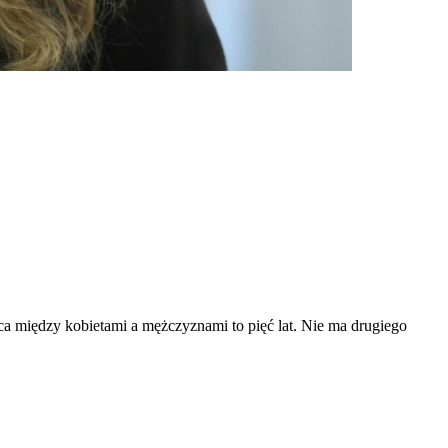
ca między kobietami a mężczyznami to pięć lat. Nie ma drugiego