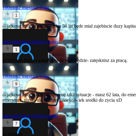
100mph
2 miesiące temu
1
@jajkosadzone
chce, w wieku 50 lat bede mial zajebiscie duzy kapit
jajkosadzone
2 miesiące temu
1
@100mph
Pójdź i zobaczysz ile tego będzie- zatęsknisz za pracą.
100mph
2 miesiące temu
9
@jajkosadzone
xD typie, ogarnij taka sytuacje - masz 62 lata, do em
emeryture, nizsza ale mialbys jakiekolwiek srodki do zycia xD
jajkosadzone
2 miesiące temu
7
@100mph