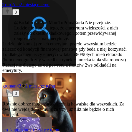
Tom.Ash
2 miesiące temu
3
@BoJaProszePaniMamTuPrimaSorta
Nie przejdzie.
Ludzie nie kumają tego, że emerytura większości z nich
zależy od okresu składkowego i potem przewidywanej
długości życia na emeryturze.
Ludzie nie kumają ze ich emerytura przede wszysktim bedzie
zalezec od kondycji finansowej panstwa gdy beda z niej korzystać.
To dlatego niemieccy emeryci w latach 80/90tych mieli eldorado
(bum demograficzny wszedl na rynek + turecka tania sila robocza).
Raczej nie dlatego ze od powrotu z frontów 2ws odkladali na
emerytury.
groman43
★
2 miesiące temu
3
Równie dobrze mogą chcieć średnią hawajską dla wszystkich. Za
dwa nie wejdą do Sejmu, a za trzy już nikt nie będzie o nich
pamiętał.
ten_kapuczino
2 miesiące temu