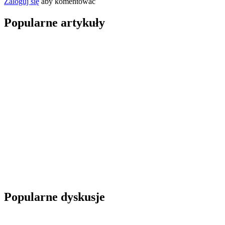
Zaloguj się
aby komentować
Popularne artykuły
Popularne dyskusje