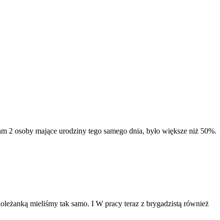
am 2 osoby mające urodziny tego samego dnia, było większe niż 50%.
oleżanką mieliśmy tak samo. I W pracy teraz z brygadzistą również