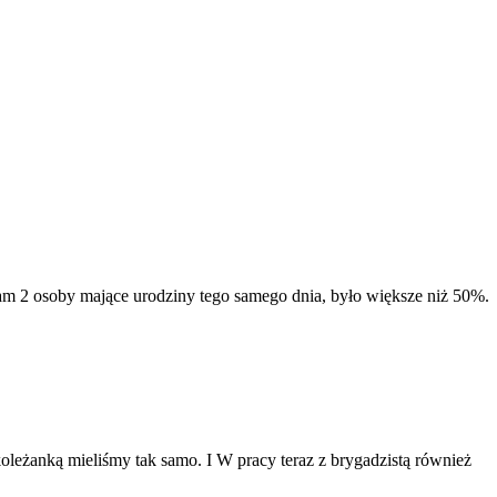
am 2 osoby mające urodziny tego samego dnia, było większe niż 50%.
oleżanką mieliśmy tak samo. I W pracy teraz z brygadzistą również