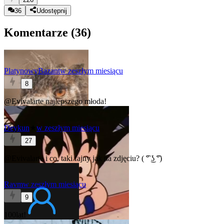
36
Udostępnij
Komentarze (
36
)
PlatynowyBazant
w zeszłym miesiącu
8
@Evivalarte
najlepszego młoda!
Deykun
★
w zeszłym miesiącu
27
@Evivalarte
i co, taki fajny jak na zdjęciu? ( ͡° ͜ʖ ͡°)
Ravm
w zeszłym miesiącu
9
100lat!