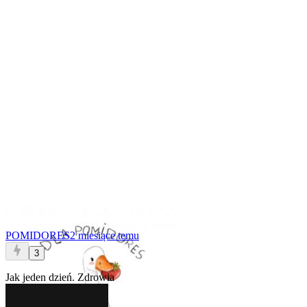
POMIDORES
2 miesiące temu
3
Jak jeden dzień. Zdrowia