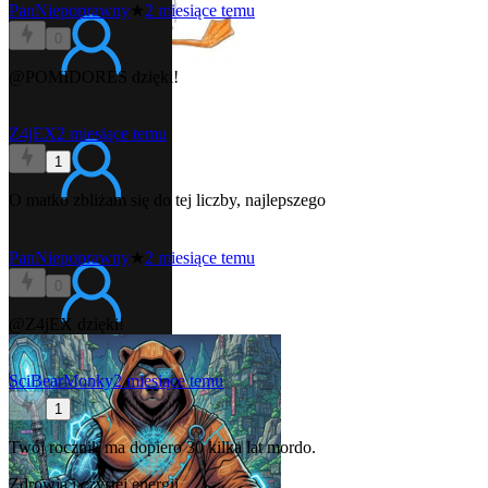
PanNiepoprawny
★
2 miesiące temu
0
@POMIDORES
dzięki!
Z4jEX
2 miesiące temu
1
O matko zbliżam się do tej liczby, najlepszego
PanNiepoprawny
★
2 miesiące temu
0
@Z4jEX
dzięki!
SciBearMonky
2 miesiące temu
1
Twój rocznik ma dopiero 30 kilka lat mordo.
Zdrowia i czystej energii