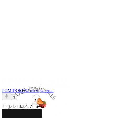
POMIDORES
2 miesiące temu
3
Jak jeden dzień. Zdrowia