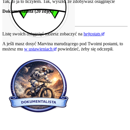
Tak, to ja to liczyłem. Tak, wyszło, że zdobywasz osiągnięcie
Dokumentalista (20 zdjęć)
Listę swoich osiągnięć możesz zobaczyć na
hejtostats
A jeśli masz dosyć Marvina marudzącego pod Twoimi postami, to
możesz mu
w ustawieniach
powiedzieć, żeby się odczepił.