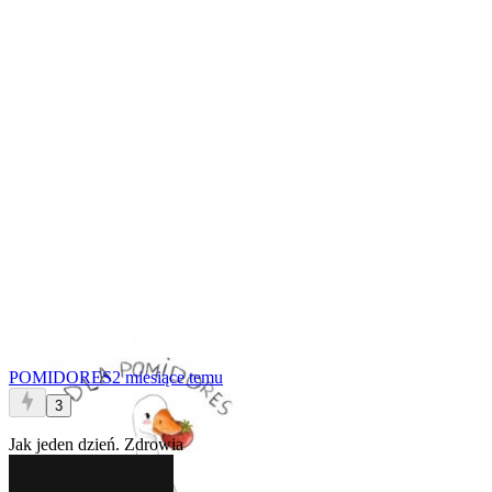
POMIDORES
2 miesiące temu
3
Jak jeden dzień. Zdrowia