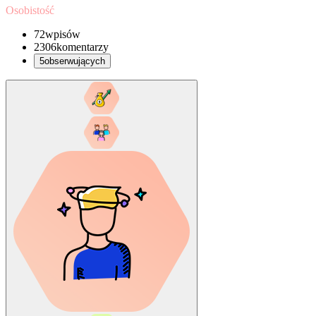
Osobistość
72
wpisów
2306
komentarzy
5
obserwujących