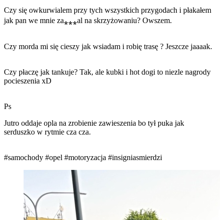
Czy się owkurwialem przy tych wszystkich przygodach i płakałem
jak pan we mnie za⁎⁎⁎al na skrzyżowaniu? Owszem.
Czy morda mi się cieszy jak wsiadam i robię trasę ? Jeszcze jaaaak.
Czy płaczę jak tankuje? Tak, ale kubki i hot dogi to niezle nagrody
pocieszenia xD
Ps
Jutro oddaje opla na zrobienie zawieszenia bo tył puka jak
serduszko w rytmie cza cza.
#samochody
#opel
#motoryzacja
#insigniasmierdzi