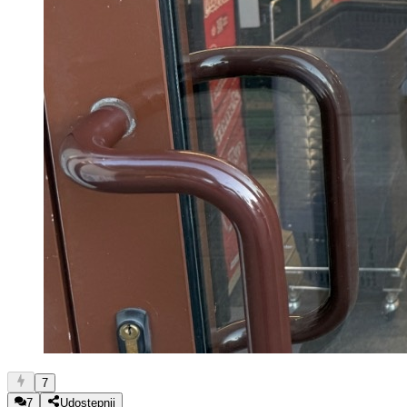
7
7
Udostępnij