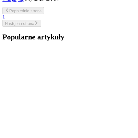
Poprzednia
strona
1
Następna
strona
Popularne artykuły