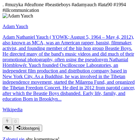
.
#muzyka
#deaftone
#beastieboys
#adamyauch
#lata90
#1994
#illcommunication
Adam Yauch
Adam Nathaniel Yauch ( YOWK; August 5, 1964 – May 4, 2012),
also known as MCA, was an American rapper, bassist, filmmaker,
activist, and founding member of the hip hop group Beastie Boys.
He directed many of the band's music videos and did much of their
promotional photography, often using the pseudonym Nathanial
Hörnblowér. Yauch founded Oscilloscope Laboratories, an
independent film production and distribution company based in
New York City. As a Buddhist, he was involved in the Tibetan
independence movement, started the Milarepa Fund, and organized
the Tibetan Freedom Concert. He died in 2012 from parotid cancer,
after which the Beastie Boys disbanded. Early life, family, and
education Born in Brooklyn...
Wikipedia
0
0
Udostępnij
Zaloguj się
aby komentować