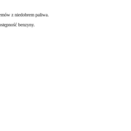
lemów z niedobrem paliwa.
ostępność benzyny.