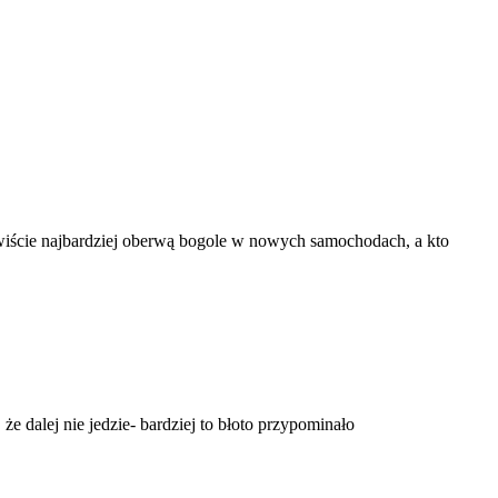
ywiście najbardziej oberwą bogole w nowych samochodach, a kto
że dalej nie jedzie- bardziej to błoto przypominało