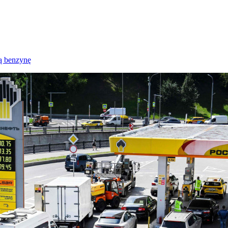
ką benzynę