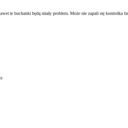
wet te buchanki będą miały problem. Może nie zapali się kontrolka fatal
ce