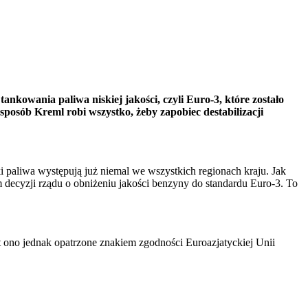
nkowania paliwa niskiej jakości, czyli Euro-3, które zostało
 sposób Kreml robi wszystko, żeby zapobiec destabilizacji
ki paliwa występują już niemal we wszystkich regionach kraju. Jak
decyzji rządu o obniżeniu jakości benzyny do standardu Euro-3. To
 ono jednak opatrzone znakiem zgodności Euroazjatyckiej Unii