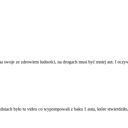
a swoje ze zdrowiem ludności, na drogach musi być mniej aut. I ocz
dniach było tu video co wypompowali z baku 1 auta, które stwierdziło, 