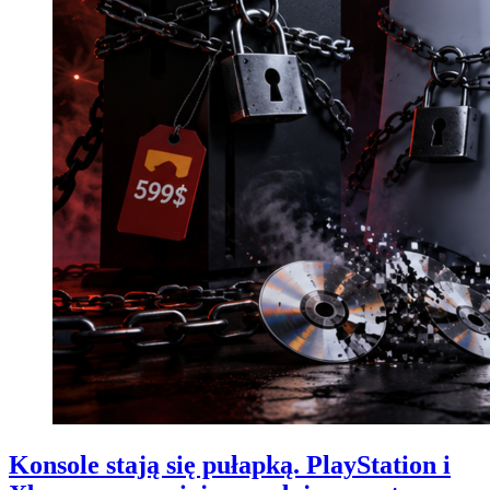
Konsole stają się pułapką. PlayStation i