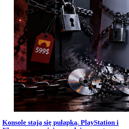
Konsole stają się pułapką. PlayStation i