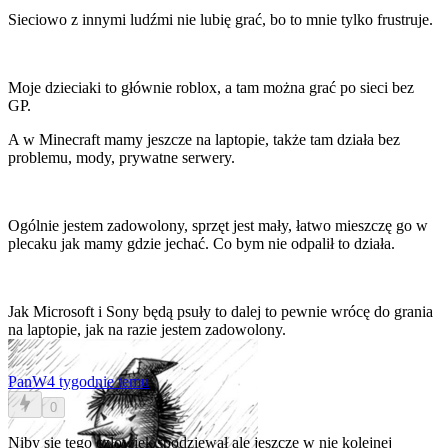
Sieciowo z innymi ludźmi nie lubię grać, bo to mnie tylko frustruje.
Moje dzieciaki to głównie roblox, a tam można grać po sieci bez
GP.
A w Minecraft mamy jeszcze na laptopie, także tam działa bez
problemu, mody, prywatne serwery.
Ogólnie jestem zadowolony, sprzęt jest mały, łatwo mieszczę go w
plecaku jak mamy gdzie jechać. Co bym nie odpalił to działa.
Jak Microsoft i Sony będą psuły to dalej to pewnie wrócę do grania
na laptopie, jak na razie jestem zadowolony.
PanW
4 tygodnie temu
0
Niby się tego człowiek spodziewał ale jeszcze w nie kolejnej