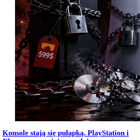
Konsole stają się pułapką. PlayStation i