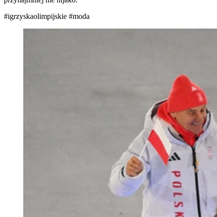
#igrzyskaolimpijskie
#moda