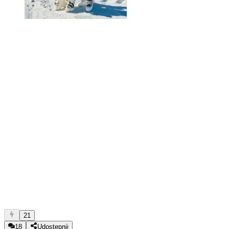
21
18
Udostępnij