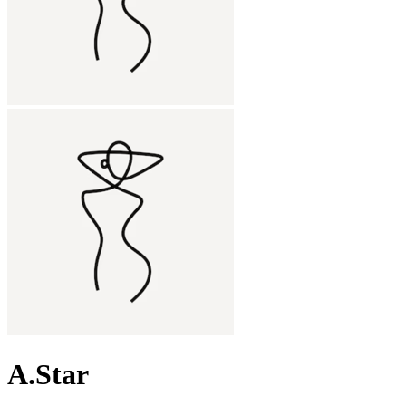
A.Star