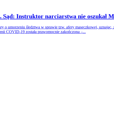
 Sąd: Instruktor narciarstwa nie oszukał 
 o umorzeniu śledztwa w sprawie tzw. afery maseczkowej, uznając, ż
emii COVID-19 została prawomocnie zakończona –...