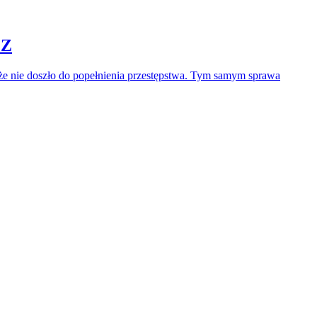
MZ
e nie doszło do popełnienia przestępstwa. Tym samym sprawa