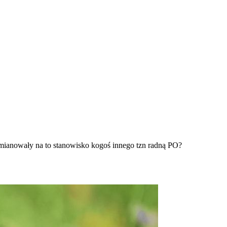
ianowały na to stanowisko kogoś innego tzn radną PO?