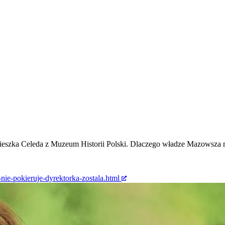
eszka Celeda z Muzeum Historii Polski. Dlaczego władze Mazowsza m
ie-pokieruje-dyrektorka-zostala.html