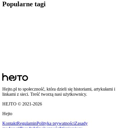
Popularne tagi
Hejto.pl to społeczność, która dzieli się historiami, artykułami i
linkami z sieci. Treść tworzą nasi użytkownicy.
HEJTO © 2021-
2026
Hejto
Kontakt
Regulamin
Polityka prywatności
Zasady