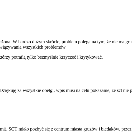
ona. W bardzo dużym skrócie, problem polega na tym, że nie ma grup
ozwiązywania wszystkich problemów.
tórzy potrafią tylko bezmyślnie krzyczeć i krytykować.
ziękuję za wszystkie obelgi, wpis musi na celu pokazanie, że sct nie p
i). SCT miało pozbyć się z centrum miasta gruzów i biedaków, przez 