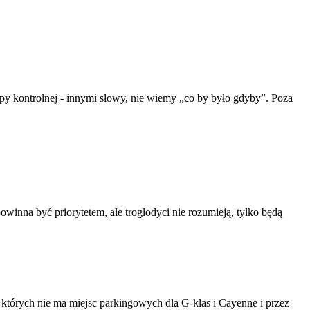
y kontrolnej - innymi słowy, nie wiemy „co by było gdyby”. Poza
owinna być priorytetem, ale troglodyci nie rozumieją, tylko będą
których nie ma miejsc parkingowych dla G-klas i Cayenne i przez