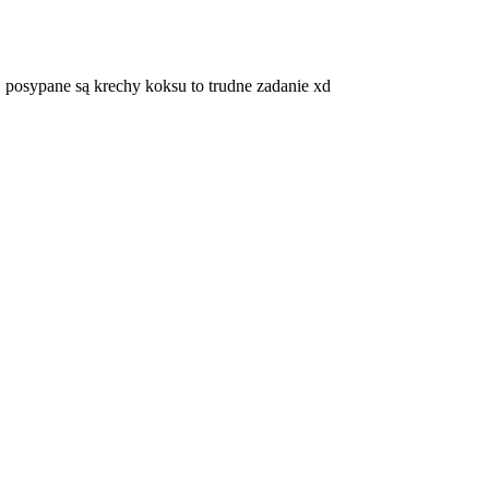
rej posypane są krechy koksu to trudne zadanie xd